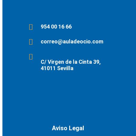
954 00 16 66
correo@auladeocio.com
C/ Virgen de la Cinta 39,
41011 Sevilla
Aviso Legal