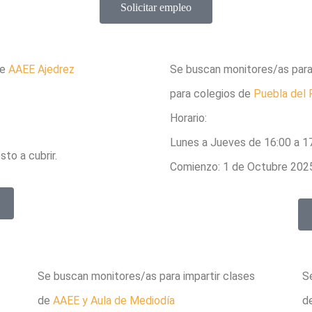
Solicitar empleo
de
AAEE Ajedrez
Se buscan monitores/as para 
para colegios de
Puebla del 
Horario:
Lunes a Jueves de 16:00 a 17
to a cubrir.
Comienzo: 1 de Octubre 202
Se buscan monitores/as para impartir clases
S
de
AAEE y Aula de Mediodía
d