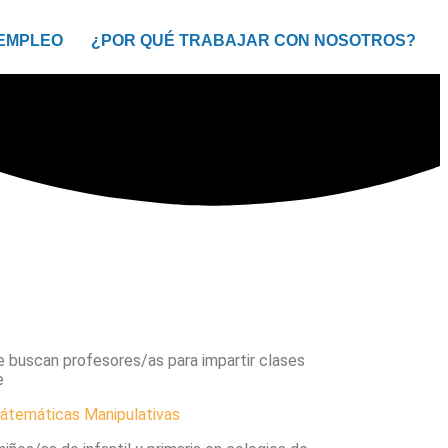
 EMPLEO
¿POR QUÉ TRABAJAR CON NOSOTROS?
e buscan profesores/as para impartir clases
e
átemáticas Manipulativas