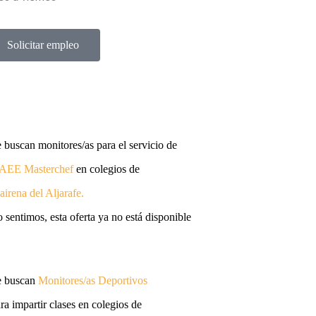
Solicitar empleo
 buscan monitores/as para el servicio de
AEE
Masterchef
en colegios de
irena del Aljarafe
.
 sentimos, esta oferta ya no está disponible
e buscan
Monitores/as Deportivos
ra impartir clases en colegios de