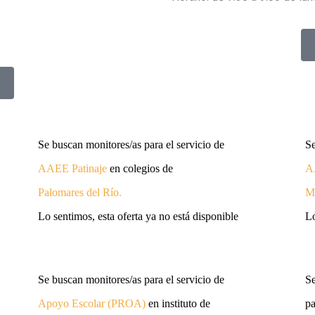
Se buscan monitores/as para el servicio de
Se
AAEE
Patinaje
en colegios de
A
Palomares del Río
.
Ma
Lo sentimos, esta oferta ya no está disponible
Lo
Se buscan monitores/as para el servicio de
S
Apoyo Escolar (PROA)
en instituto de
pa