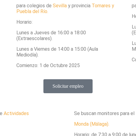
para colegios de
Sevilla
y provincia
Tomares y
p
Puebla del Río.
Ho
Horario:
L
Lunes a Jueves de 16:00 a 18:00
(E
(Extraescolares).
L
Lunes a Viernes de 14:00 a 15:00 (Aula
M
Mediodía).
C
Comienzo: 1 de Octubre 2025
Solicitar empleo
de
Actividades
Se buscan monitores para el 
Monda (Málaga).
Horario: de 7:30 a 9:00 de lun