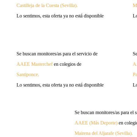
Castilleja de la Cuesta (Sevilla)
.
Ma
Lo sentimos, esta oferta ya no está disponible
Lo
Se buscan monitores/as para el servicio de
Se
AAEE
Masterchef
en colegios de
A
Santiponce
.
Pa
Lo sentimos, esta oferta ya no está disponible
Lo
Se buscan monitores/as para el s
AAEE (Más Deporte)
en colegi
Mairena del Aljarafe (Sevilla).