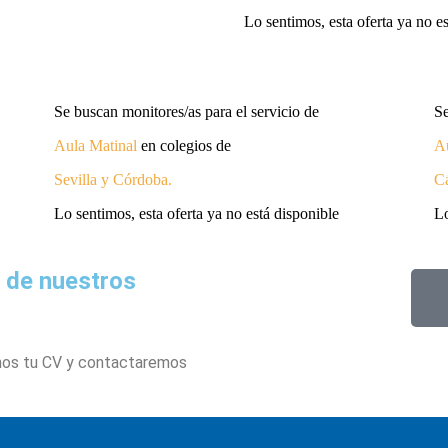
Lo sentimos, esta oferta ya no e
Se buscan monitores/as para el servicio de
Se
Aula Matinal
en colegios de
Au
Sevilla y Córdoba
.
C
Lo sentimos, esta oferta ya no está disponible
Lo
o de nuestros
nos tu CV y contactaremos