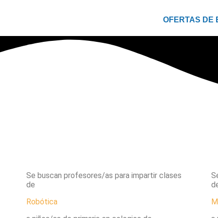
OFERTAS DE
Se buscan profesores/as para impartir clases
S
de
d
Robótica
M