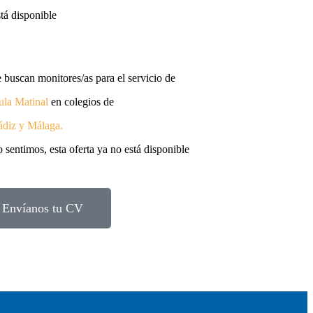
stá disponible
 buscan monitores/as para el servicio de
la Matinal
en colegios de
ádiz y Málaga
.
 sentimos, esta oferta ya no está disponible
Envíanos tu CV