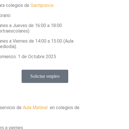
ara colegios de
Santiponce.
rario:
unes a Jueves de 16:00 a 18:00
xtraescolares).
unes a Viernes de 14:00 a 15:00 (Aula
ediodía).
omienzo: 1 de Octubre 2025
Solicitar empleo
servicio de
Aula Matinal
en colegios de
es a viernes