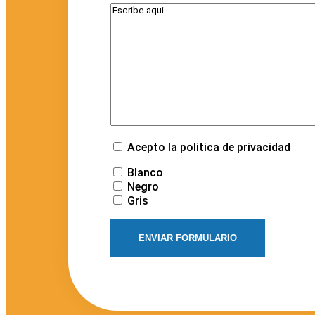
Acepto la politica de privacidad
Blanco
Negro
Gris