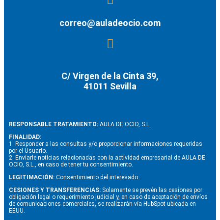
correo@auladeocio.com
C/ Virgen de la Cinta 39,
41011 Sevilla
RESPONSABLE TRATAMIENTO:
AULA DE OCIO, S.L.
FINALIDAD:
1. Responder a las consultas y/o proporcionar informaciones requeridas
por el Usuario.
2. Enviarle noticias relacionadas con la actividad empresarial de AULA DE
OCIO, S.L., en caso de tener tu consentimiento.
LEGITIMACIÓN:
Consentimiento del interesado.
CESIONES Y TRANSFERENCIAS:
Solamente se prevén las cesiones por
obligación legal o requerimiento judicial y, en caso de aceptación de envíos
de comunicaciones comerciales, se realizarán vía HubSpot ubicada en
EEUU.