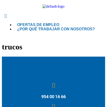
OFERTAS DE EMPLEO
¿POR QUÉ TRABAJAR CON NOSOTROS?
trucos
954 00 16 66