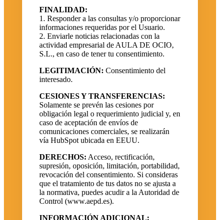
FINALIDAD:
1. Responder a las consultas y/o proporcionar
informaciones requeridas por el Usuario.
2. Enviarle noticias relacionadas con la
actividad empresarial de AULA DE OCIO,
S.L., en caso de tener tu consentimiento.
LEGITIMACIÓN:
Consentimiento del
interesado.
CESIONES Y TRANSFERENCIAS:
Solamente se prevén las cesiones por
obligación legal o requerimiento judicial y, en
caso de aceptación de envíos de
comunicaciones comerciales, se realizarán
vía HubSpot ubicada en EEUU.
DERECHOS:
Acceso, rectificación,
supresión, oposición, limitación, portabilidad,
revocación del consentimiento. Si consideras
que el tratamiento de tus datos no se ajusta a
la normativa, puedes acudir a la Autoridad de
Control (www.aepd.es).
INFORMACIÓN ADICIONAL: