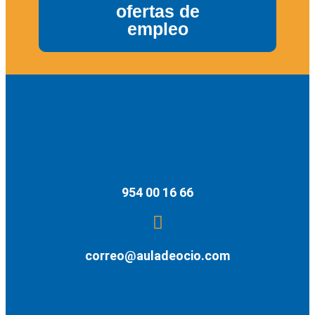
ofertas de
empleo
954 00 16 66
correo@auladeocio.com